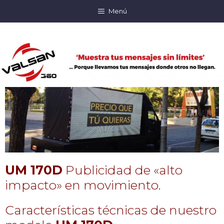
Menú
UM 170D
Publicidad de «alto
impacto» en movimiento.
Características técnicas de nuestro